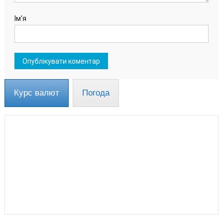
Ім'я
Курс валют
Погода