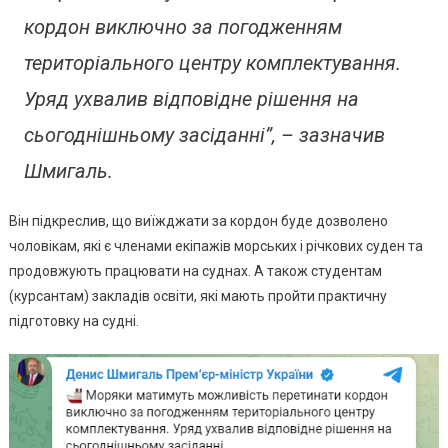
За
кордон виключно за погодженням
Кордон:
Подробиці
територіального центру комплектування.
Уряд ухвалив відповідне рішення на
сьогоднішньому засіданні”, – зазначив
Шмигаль.
Він підкреслив, що виїжджати за кордон буде дозволено
чоловікам, які є членами екіпажів морських і річкових суден та
продовжують працювати на суднах. А також студентам
(курсантам) закладів освіти, які мають пройти практичну
підготовку на судні.