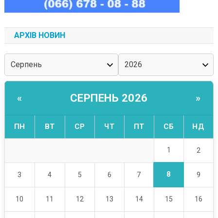
АРХІВ НОВИН
СЕРПЕНЬ 2026
«
»
ПН
ВТ
СР
ЧТ
ПТ
СБ
НД
1
2
8
3
4
5
6
7
9
10
11
12
13
14
15
16