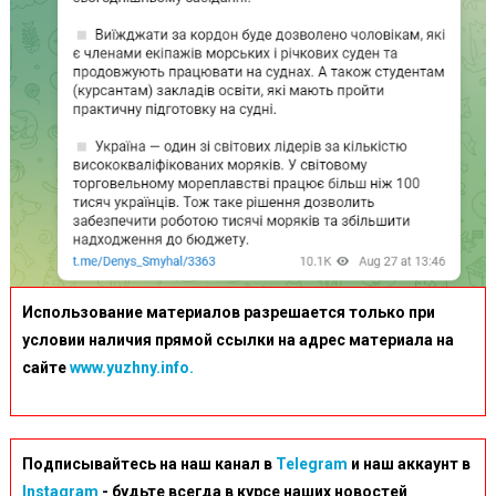
Использование материалов разрешается только при
условии наличия прямой ссылки на адрес материала на
сайте
www.yuzhny.info.
Подписывайтесь на наш канал в
Telegram
и наш аккаунт в
Instagram
- будьте всегда в курсе наших новостей