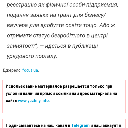
реєстрацію як фізичної особи-підприємця,
подання заявки на грант для бізнесу/
ваучера для здобуття освіти тощо. Або ж
отримати статус безробітного в центрі
зайнятості”, — йдеться в публікації
урядового порталу.
Джерело:
focus.ua
.
Использование материалов разрешается только при
условии наличия прямой ссылки на адрес материала на
сайте
www.yuzhny.info.
Подписывайтесь на наш канал в
Telegram
и наш аккаунт в