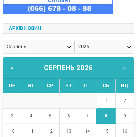
АРХІВ НОВИН
СЕРПЕНЬ 2026
«
»
ПН
ВТ
СР
ЧТ
ПТ
СБ
НД
1
2
8
3
4
5
6
7
9
10
11
12
13
14
15
16