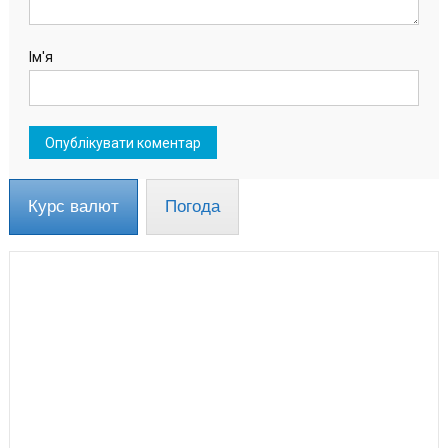
Ім'я
Курс валют
Погода