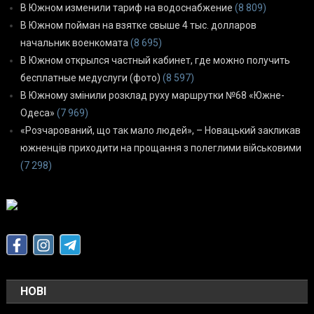
В Южном изменили тариф на водоснабжение
(8 809)
В Южном пойман на взятке свыше 4 тыс. долларов
начальник военкомата
(8 695)
В Южном открылся частный кабинет, где можно получить
бесплатные медуслуги (фото)
(8 597)
В Южному змінили розклад руху маршрутки №68 «Южне-
Одеса»
(7 969)
«Розчарований, що так мало людей», – Новацький закликав
южненців приходити на прощання з полеглими військовими
(7 298)
НОВІ