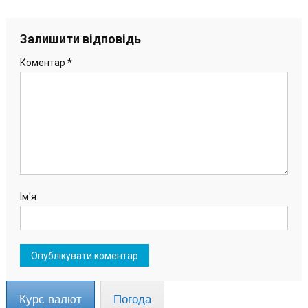
Залишити відповідь
Коментар
*
Ім'я
Курс валют
Погода