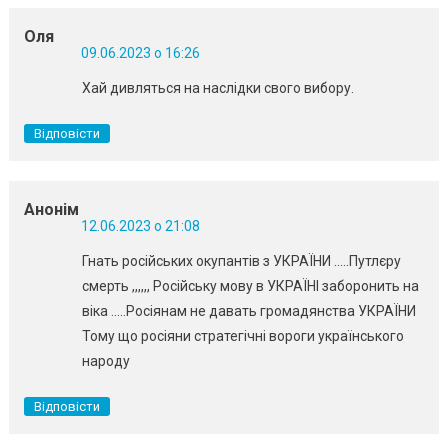
Оля
09.06.2023 о 16:26
Хай дивляться на наслідки свого вибору.
Відповісти
Анонім
12.06.2023 о 21:08
Гнать російських окупантів з УКРАЇНИ …..Путлєру
смерть ,,,,,, Російську мову в УКРАЇНІ заборонить на
віка …..Росіянам не давать громадянства УКРАЇНИ
Тому що росіяни стратегічні вороги українського
народу
Відповісти