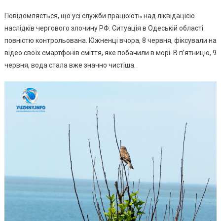
Повідомляється, що усі служби працюють над ліквідацією
наслідків чергового злочину РФ. Ситуація в Одеській області
повністю контрольована. Южненці вчора, 8 червня, фіксували на
відео своїх смартфонів сміття, яке побачили в морі. В п’ятницю, 9
червня, вода стала вже значно чистіша.