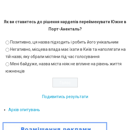
Як ви ставитесь до рішення нардепів перейменувати Южне в
Порт-Аненталь?
Позитивно, ця назва підходить і робить його унікальним
Негативно, місцева влада має їхати в Київ та наполягати на
тій назві, яку обрали містяни під час голосування
Мені байдуже, назва міста ніяк не вплине на рівень життя
южненців
Подивитись результати
Архів опитувань