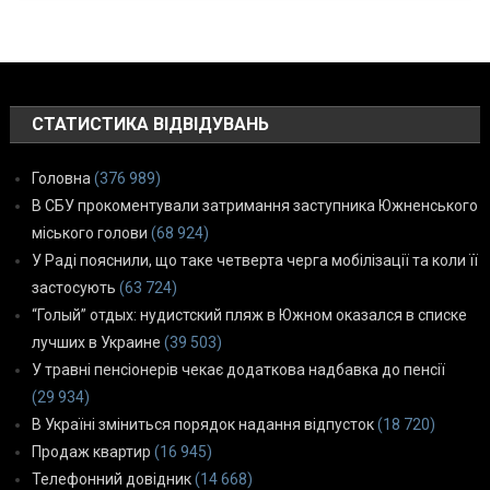
СТАТИСТИКА ВІДВІДУВАНЬ
Головна
(376 989)
В СБУ прокоментували затримання заступника Южненського
міського голови
(68 924)
У Раді пояснили, що таке четверта черга мобілізації та коли її
застосують
(63 724)
“Голый” отдых: нудистский пляж в Южном оказался в списке
лучших в Украине
(39 503)
У травні пенсіонерів чекає додаткова надбавка до пенсії
(29 934)
В Україні зміниться порядок надання відпусток
(18 720)
Продаж квартир
(16 945)
Телефонний довідник
(14 668)