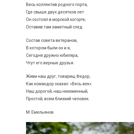
Весь коллектив родного порта,
Где свыше двух десятков лет
Он состоял в морской когорте,
Оставив там заметный след.
Состав совета ветеранов,
В котором были он и я,
Сегодня дружно юбиляра,
Чтут его верные друзья.
Живи наш друг, товарищ Федор,
Как командор сказал: «Весь век».
Наш дорогой, наш неизменный,
Простой, всем близкий человек.
М. Емельянов