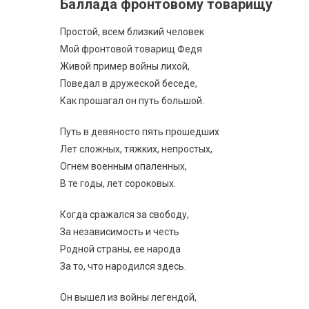
Баллада фронтовому товарищу
Простой, всем близкий человек
Мой фронтовой товарищ Федя
Живой пример войны лихой,
Поведал в дружеской беседе,
Как прошагал он путь большой.
Путь в девяносто пять прошедших
Лет сложных, тяжких, непростых,
Огнем военным опаленных,
В те годы, лет сороковых.
Когда сражался за свободу,
За независимость и честь
Родной страны, ее народа
За то, что народился здесь.
Он вышел из войны легендой,