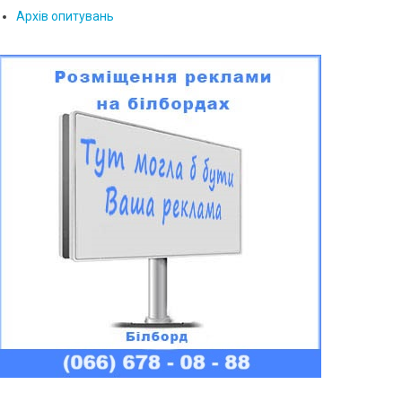
Архів опитувань