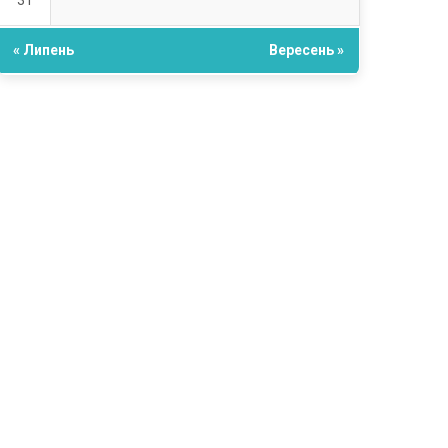
31
« Липень
Вересень »