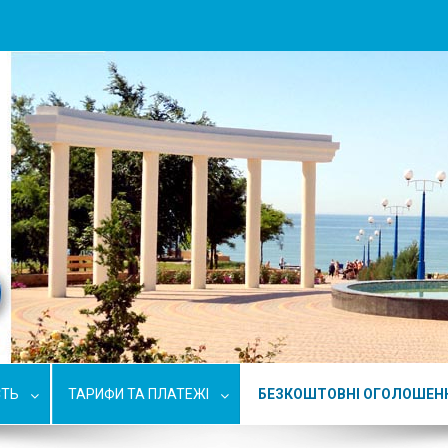
СТЬ
ТАРИФИ ТА ПЛАТЕЖІ
БЕЗКОШТОВНІ ОГОЛОШЕН