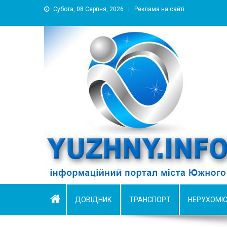
Субота, 08 Серпня, 2026
Реклама на сайті
YUZHNY.INFO
информационный портал города Южный
ДОВІДНИК
ТРАНСПОРТ
НЕРУХОМІ