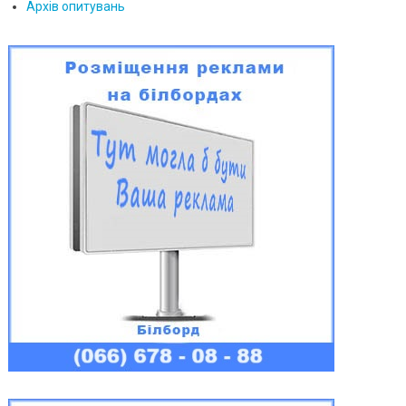
Архів опитувань