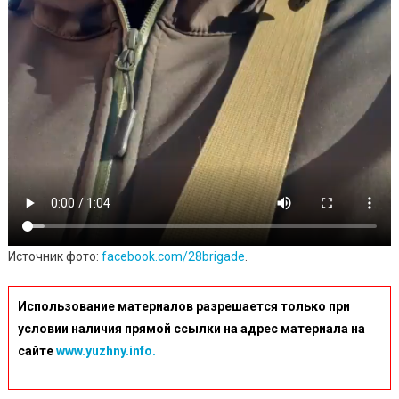
Источник фото:
facebook.com/28brigade
.
Использование материалов разрешается только при
условии наличия прямой ссылки на адрес материала на
сайте
www.yuzhny.info.