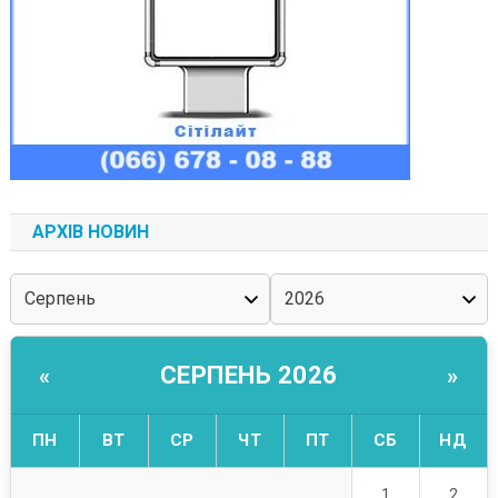
АРХІВ НОВИН
СЕРПЕНЬ 2026
«
»
ПН
ВТ
СР
ЧТ
ПТ
СБ
НД
1
2