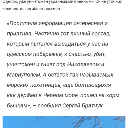
Одессы, уже уничтожен украинскими военными. Он не уточнил
количество погибших россиян.
«Поступила информация интересная и
приятная. Частично тот личный состав,
который пытался высадиться у нас на
одесском побережье, к счастью, убит,
уничтожен и гниет под Николаевом и
Мариуполем. А остаток так называемых
морских пехотинцев, еще болтающихся
как дер#мо в Черном море, пошел на корм
бычкам», – сообщил Сергей Братчук.