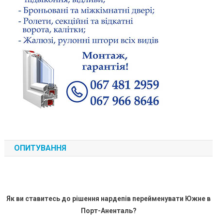
ОПИТУВАННЯ
Як ви ставитесь до рішення нардепів перейменувати Южне в
Порт-Аненталь?