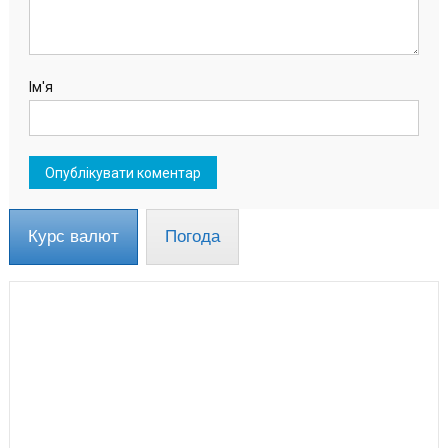
Ім'я
Курс валют
Погода