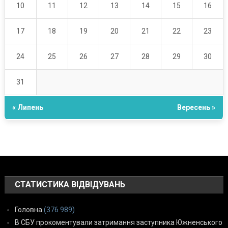
10
11
12
13
14
15
16
17
18
19
20
21
22
23
24
25
26
27
28
29
30
31
« Липень
Вересень »
СТАТИСТИКА ВІДВІДУВАНЬ
Головна
(376 989)
В СБУ прокоментували затримання заступника Южненського