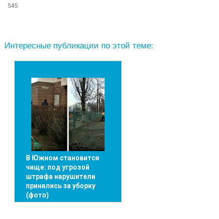
545
Интересные публикации по этой теме:
В Южном становится
чище: под угрозой
штрафа нарушители
принялись за уборку
(фото)