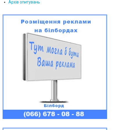
Архів опитувань