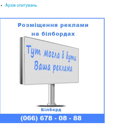
Архів опитувань