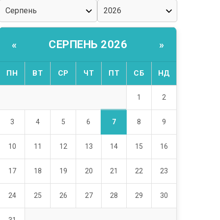
СЕРПЕНЬ 2026
«
»
ПН
ВТ
СР
ЧТ
ПТ
СБ
НД
1
2
7
3
4
5
6
8
9
10
11
12
13
14
15
16
17
18
19
20
21
22
23
24
25
26
27
28
29
30