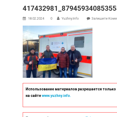
417432981_87945934085355
18.02.2024
0
Yuzhny.info
Залишити Коме
Использование материалов разрешается только 
на сайте
www.yuzhny.info.