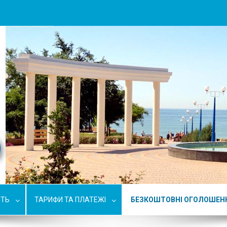
СТЬ
ТАРИФИ ТА ПЛАТЕЖІ
БЕЗКОШТОВНІ ОГОЛОШЕН