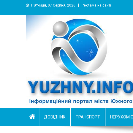
П’ятниця, 07 Серпня, 2026
Реклама на сайті
YUZHNY.INFO
информационный портал города Южный
ДОВІДНИК
ТРАНСПОРТ
НЕРУХОМІ