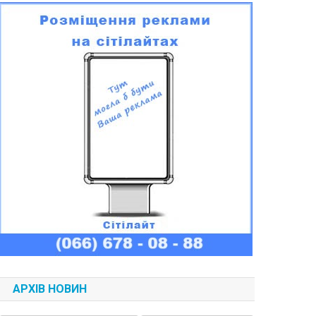
АРХІВ НОВИН