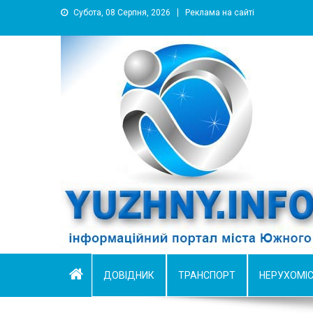
Субота, 08 Серпня, 2026
Реклама на сайті
YUZHNY.INFO
информационный портал города Южный
ДОВІДНИК
ТРАНСПОРТ
НЕРУХОМІ