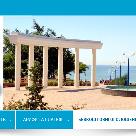
СТЬ
ТАРИФИ ТА ПЛАТЕЖІ
БЕЗКОШТОВНІ ОГОЛОШЕН