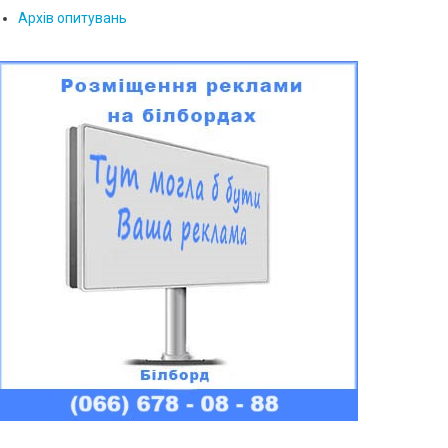
Архів опитувань