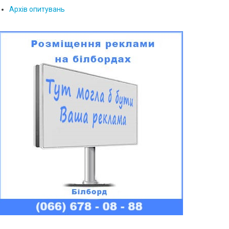
Архів опитувань