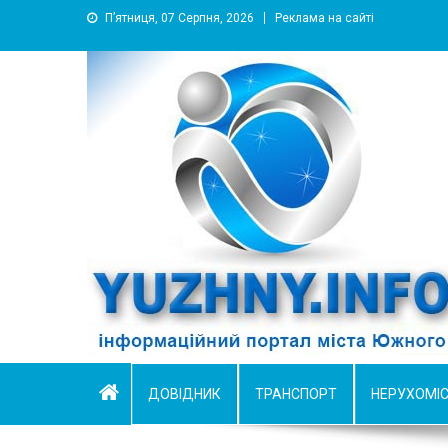
П’ятниця, 07 Серпня, 2026
Реклама на сайті
YUZHNY.INFO
информационный портал города Южный
ДОВІДНИК
ТРАНСПОРТ
НЕРУХОМІ