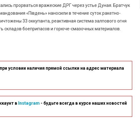
ались прорваться вражеские ДРГ через устье Дуная. Братчук
мандования «Південь» наносили в течение суток ракетно-
уничтожены 33 оккупанта, реактивная система залпового огня
ять складов боеприпасов и горюче-смазочных материалов.
при условии наличия прямой ссылки на адрес материала
ккаунт в
Instagram
- будьте всегда в курсе наших новостей