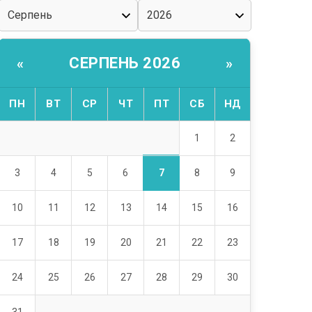
СЕРПЕНЬ 2026
«
»
ПН
ВТ
СР
ЧТ
ПТ
СБ
НД
1
2
7
3
4
5
6
8
9
10
11
12
13
14
15
16
17
18
19
20
21
22
23
24
25
26
27
28
29
30