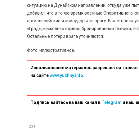
ситуацию на Дунайском направлении, откуда уже пыт
добавил, что в то же время военные Оперативного ко
артиллерийские и авиаудары по врагу. В частности, 
«Град», несколько единиц бронированной техники, п
Остальные потери врага уточняются.
Фото: иллюстративное.
Использование материалов разрешается только 
на сайте
www.yuzhny.info.
Подписывайтесь на наш канал в
Telegram
и наш а
231