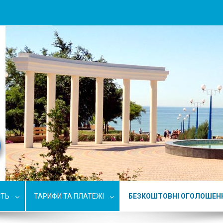
СТЬ
ТАРИФИ ТА ПЛАТЕЖІ
БЕЗКОШТОВНІ ОГОЛОШЕН