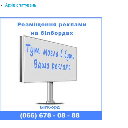
Архів опитувань