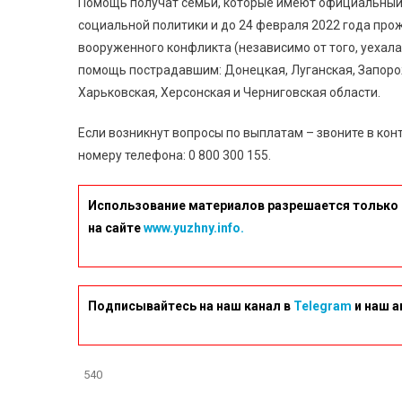
Помощь получат семьи, которые имеют официальный 
социальной политики и до 24 февраля 2022 года прож
вооруженного конфликта (независимо от того, уехала 
помощь пострадавшим: Донецкая, Луганская, Запорож
Харьковская, Херсонская и Черниговская области.
Если возникнут вопросы по выплатам – звоните в ко
номеру телефона: 0 800 300 155.
Использование материалов разрешается только 
на сайте
www.yuzhny.info.
Подписывайтесь на наш канал в
Telegram
и наш а
540