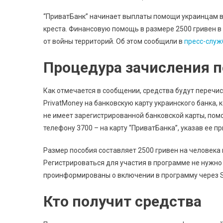
“ПриватБанк” начинает выплаты помощи украинцам в
креста. Финансовую помощь в размере 2500 гривен 
от войны территорий. Об этом сообщили в
пресс-служ
Процедура зачисления 
Как отмечается в сообщении, средства будут перечи
PrivatMoney на банковскую карту украинского банка,
не имеет зарегистрированной банковской карты, пом
телефону 3700 – на карту “ПриватБанка”, указав ее п
Размер пособия составляет 2500 гривен на человека
Регистрироваться для участия в программе не нужно
проинформированы о включении в программу через S
Кто получит средства