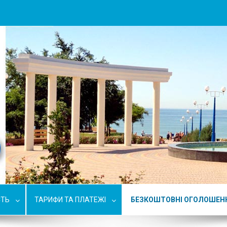
СТЬ
ТАРИФИ ТА ПЛАТЕЖІ
БЕЗКОШТОВНІ ОГОЛОШЕН