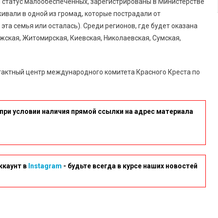
статус малообеспеченных, зарегистрированы в Министерстве
ивали в одной из громад, которые пострадали от
эта семья или осталась). Среди регионов, где будет оказана
ская, Житомирская, Киевская, Николаевская, Сумская,
нтактный центр международного комитета Красного Креста по
при условии наличия прямой ссылки на адрес материала
ккаунт в
Instagram
- будьте всегда в курсе наших новостей