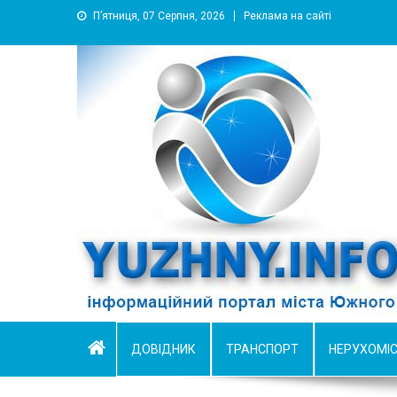
П’ятниця, 07 Серпня, 2026
Реклама на сайті
YUZHNY.INFO
информационный портал города Южный
ДОВІДНИК
ТРАНСПОРТ
НЕРУХОМІ