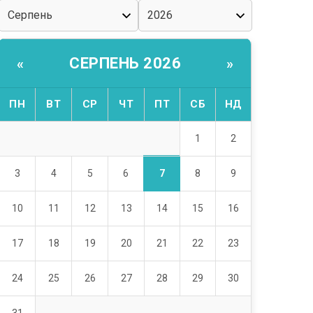
СЕРПЕНЬ 2026
«
»
ПН
ВТ
СР
ЧТ
ПТ
СБ
НД
1
2
7
3
4
5
6
8
9
10
11
12
13
14
15
16
17
18
19
20
21
22
23
24
25
26
27
28
29
30