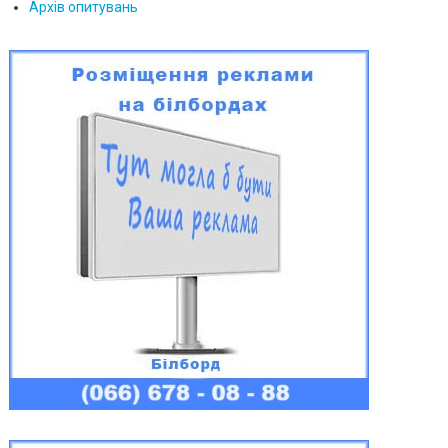
Архів опитувань