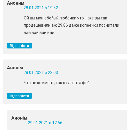
Аноним
28.01.2021 о 19:52
Ой вы мои ёбо*ый любочки что – же вы так
продешевили аж 29,86 даже копеечки посчитали
вай вай вай вай.
Відповісти
Анонім
28.01.2021 о 23:03
Что не коммент, так от агента фсб
Відповісти
Анонім
29.01.2021 о 12:56