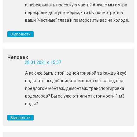
и перекрывать проезжую часть? А луше мы с утра
перекроем доступ к мерии, что бы посмотреть в
ваши “честные” глаза и по морозить вас на холоде.
Відповісти
Человек
28.01.2021 о 15:57
А как же быть с той, одной гривной за каждый куб
воды, что вы добавили несколько лет назад под
предлогом монтаж, демонтаж, транспортировка
водомеров? Вы её уже отняли от стоимости 1 м3
воды?
Відповісти