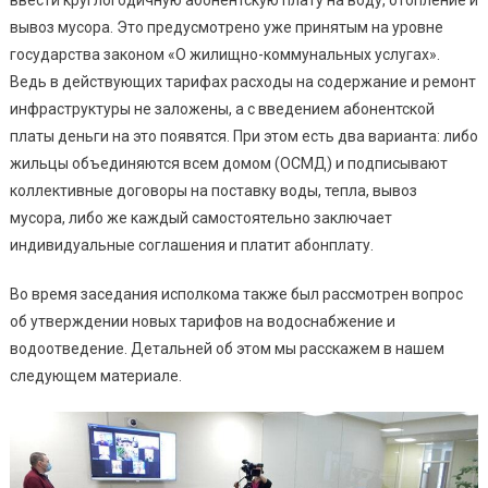
вывоз мусора. Это предусмотрено уже принятым на уровне
государства законом «О жилищно-коммунальных услугах».
Ведь в действующих тарифах расходы на содержание и ремонт
инфраструктуры не заложены, а с введением абонентской
платы деньги на это появятся. При этом есть два варианта: либо
жильцы объединяются всем домом (ОСМД) и подписывают
коллективные договоры на поставку воды, тепла, вывоз
мусора, либо же каждый самостоятельно заключает
индивидуальные соглашения и платит абонплату.
Во время заседания исполкома также был рассмотрен вопрос
об утверждении новых тарифов на водоснабжение и
водоотведение. Детальней об этом мы расскажем в нашем
следующем материале.