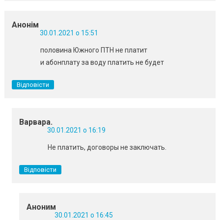
Анонім
30.01.2021 о 15:51
половина Южного ПТН не платит
и абонплату за воду платить не будет
Відповісти
Варвара.
30.01.2021 о 16:19
Не платить, договоры не заключать.
Відповісти
Аноним
30.01.2021 о 16:45