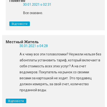
Понятно
30.01.2021 о 02:31
Все сказано.
Відповісти
Местный Житель
30.01.2021 о 04:28
А к чему все эти головоломки? Неужели нельзя без
абонплаты установить тариф, который включает в
себя стоимость всех этих услуг? А на счет
водомеров. Покупатель на рынок со своими
весами за картошкой не ходит. Это продавец
должен измерять, за свой счет, количество
проданной воды.
Відповісти