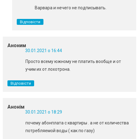
Варвара и нечего не подписывать.
Відповісти
Аноним
30.01.2021 о 16:44
Просто всему южному не платить вообще и от
учим их от лохотрона.
Відповісти
Анонім
30.01.2021 о 18:29
почему абонплата с квартиры . а не от количества
потребляемой воды ( как по газу)