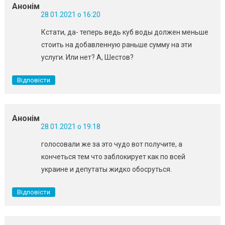
Анонім
28.01.2021 о 16:20
Кстати, да- теперь ведь куб воды должен меньше
стоить на добавленную раньше сумму на эти
услуги. Или нет? А, Шестов?
Відповісти
Анонім
28.01.2021 о 19:18
голосовали же за это чудо вот получите, а
кончеться тем что заблокирует как по всей
украине и депутаты жидко обосруться.
Відповісти