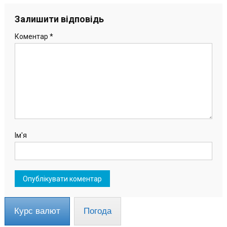
Залишити відповідь
Коментар
*
Ім'я
Курс валют
Погода