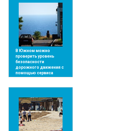
В Южном можно
проверить уровень
безопасности
дорожного движения с
помощью сервиса