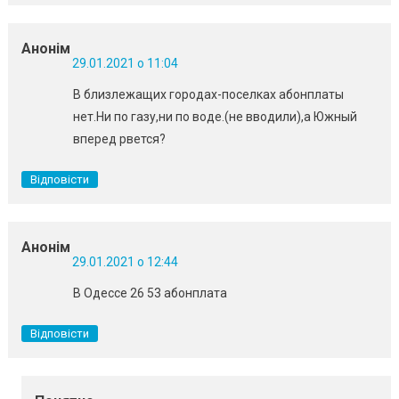
Анонім
29.01.2021 о 11:04
В близлежащих городах-поселках абонплаты
нет.Ни по газу,ни по воде.(не вводили),а Южный
вперед рвется?
Відповісти
Анонім
29.01.2021 о 12:44
В Одессе 26 53 абонплата
Відповісти