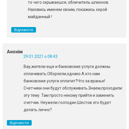
то чего скрываешся, обличитель шпионов.
Назовись именем своим, покажись херой
майданный !
Відповісти
Анонім
29.01.2021 о 08:43
Вау,жители еще и банковские услуги должны
оплачивать.Оборзели,однако.А кто нам
банковские услуги оплатит?Что за вранье!
Счетчики они будут обслуживать.Знаем,проходили
эту тему. Там просто некому прийти и заменить
счетчик. Неужели господин Шестов это будет
делать лично?
Відповісти