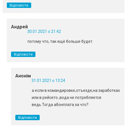
Відповісти
Андрей
30.01.2021 о 21:42
потому что, так ещё больше будет.
Відповісти
Анонім
31.01.2021 о 13:24
а если в командировке,отъезде,на заработках
или в рейсето ,вода не потребляется
ведь.Тогда абонплата за что?
Відповісти