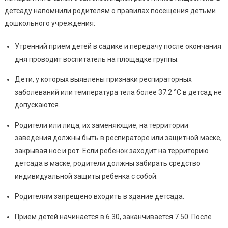
Соблюде
детсаду напомнили родителям о правилах посещения детьми
Ограниче
дошкольного учреждения:
Карантин
Утренний прием детей в садике и передачу после окончания
дня проводит воспитатель на площадке группы.
Дети, у которых выявлены признаки респираторных
заболеваний или температура тела более 37.2
°
C в детсад не
допускаются.
Родители или лица, их заменяющие, на территории
заведения должны быть в респираторе или защитной маске,
закрывая нос и рот. Если ребенок заходит на территорию
детсада в маске, родители должны забирать средство
индивидуальной защиты ребенка с собой.
Родителям запрещено входить в здание детсада.
Прием детей начинается в 6.30, заканчивается 7.50. После