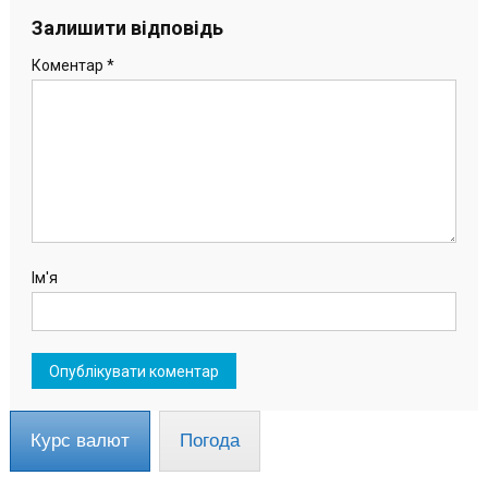
Залишити відповідь
Коментар
*
Ім'я
Курс валют
Погода