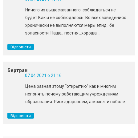
Ничего из вышесказанного, соблюдаться не
будет.Как и не соблюдалось .Во всех заведениях
хронически не выполняются меры эпид . бе
зопасности .Наша,, пестня ,,хороша …
Відповісти
Бертран
07.04.2021 о 21:16
Цена разная этому “открытию” как и многим
непонять почему работающим учреждениям
образования. Риск здоровьем, а может и поболе.
Відповісти