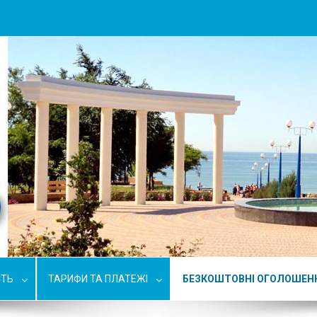
СТЬ
ТАРИФИ ТА ПЛАТЕЖІ
БЕЗКОШТОВНІ ОГОЛОШЕН