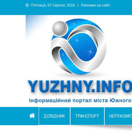
П’ятниця, 07 Серпня, 2026
Реклама на сайті
YUZHNY.INFO
информационный портал города Южный
ДОВІДНИК
ТРАНСПОРТ
НЕРУХОМІ