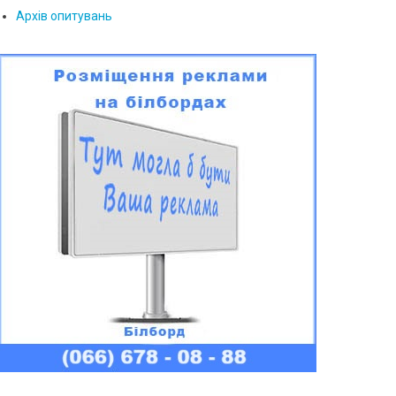
Архів опитувань