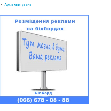
Архів опитувань