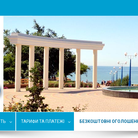
СТЬ
ТАРИФИ ТА ПЛАТЕЖІ
БЕЗКОШТОВНІ ОГОЛОШЕН