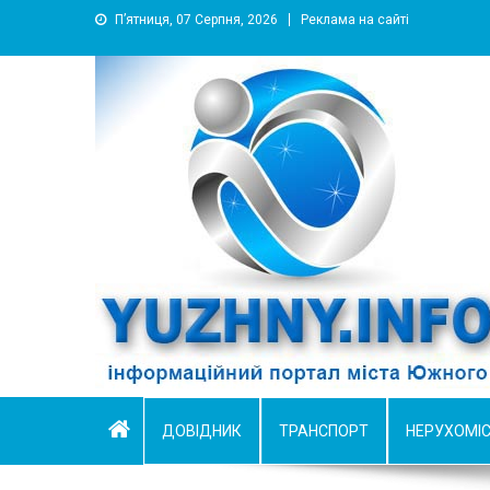
П’ятниця, 07 Серпня, 2026
Реклама на сайті
YUZHNY.INFO
информационный портал города Южный
ДОВІДНИК
ТРАНСПОРТ
НЕРУХОМІ