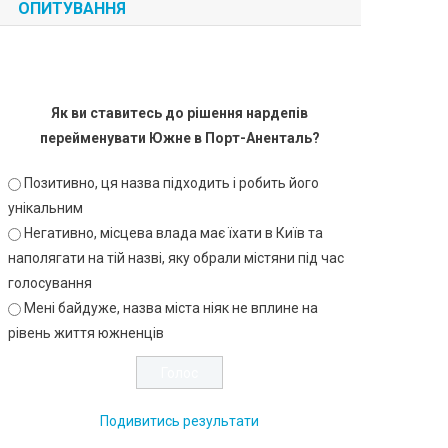
ОПИТУВАННЯ
Як ви ставитесь до рішення нардепів
перейменувати Южне в Порт-Аненталь?
Позитивно, ця назва підходить і робить його
унікальним
Негативно, місцева влада має їхати в Київ та
наполягати на тій назві, яку обрали містяни під час
голосування
Мені байдуже, назва міста ніяк не вплине на
рівень життя южненців
Подивитись результати