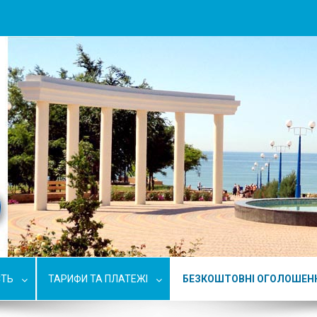
СТЬ
ТАРИФИ ТА ПЛАТЕЖІ
БЕЗКОШТОВНІ ОГОЛОШЕН