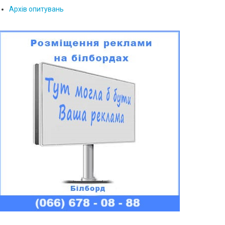
Архів опитувань