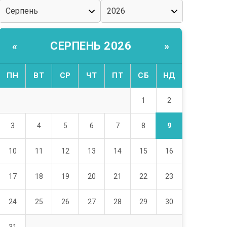
СЕРПЕНЬ 2026
«
»
ПН
ВТ
СР
ЧТ
ПТ
СБ
НД
2
1
9
3
4
5
6
7
8
10
11
12
13
14
15
16
17
18
19
20
21
22
23
24
25
26
27
28
29
30