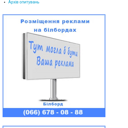
Архів опитувань