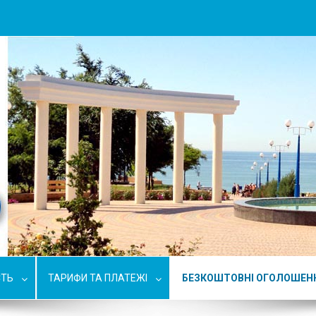
СТЬ
ТАРИФИ ТА ПЛАТЕЖІ
БЕЗКОШТОВНІ ОГОЛОШЕН