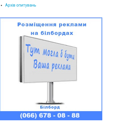
Архів опитувань