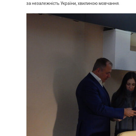
за незалежність України, хвилиною мовчання.