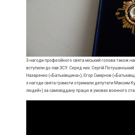
З нагоди професійного свята міський голова також на
вступили до лав ЗСУ. Серед них: Сергій Потушанський 
Назаренко («Батьківщина»), Єгор Смирнов («Батьківщ
з нагоди свята грамоти отримали депутати Максим Ку
людей») за самовіддану працю в умовах воєнного ста