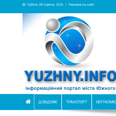
Субота, 08 Серпня, 2026
Реклама на сайті
YUZHNY.INFO
информационный портал города Южный
ДОВІДНИК
ТРАНСПОРТ
НЕРУХОМІ