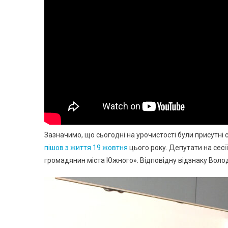
Зазначимо, що сьогодні на урочистості були присутні
пішов з життя 19 жовтня
цього року. Депутати на сес
громадянин міста Южного». Відповідну відзнаку Воло