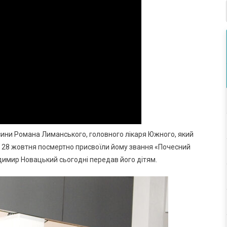
 сини Романа Лиманського, головного лікаря Южного, який
ії 28 жовтня посмертно присвоїли йому звання «Почесний
димир Новацький сьогодні передав його дітям.