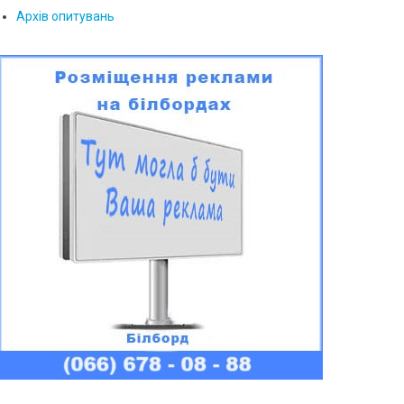
Архів опитувань