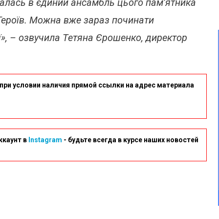
валась в єдиний ансамбль цього пам’ятника
Героїв. Можна вже зараз починати
ї», – озвучила Тетяна Єрошенко, директор
при условии наличия прямой ссылки на адрес материала
ккаунт в
Instagram
- будьте всегда в курсе наших новостей