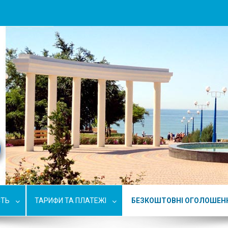
СТЬ
ТАРИФИ ТА ПЛАТЕЖІ
БЕЗКОШТОВНІ ОГОЛОШЕН