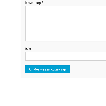
Коментар
*
Ім'я