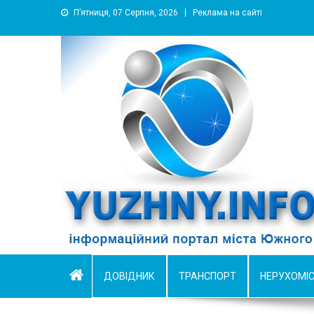
П’ятниця, 07 Серпня, 2026
Реклама на сайті
YUZHNY.INFO
информационный портал города Южный
ДОВІДНИК
ТРАНСПОРТ
НЕРУХОМІ