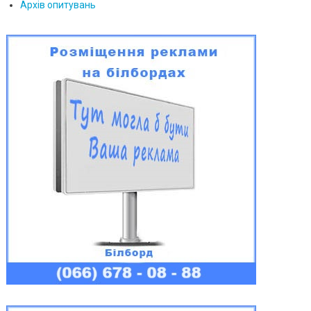
Архів опитувань