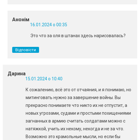
Анонім
16.01.2024 о 00:35
Это что за оля в штанах здесь нарисовалась?
Відповісти
Дарина
15.01.2024 о 10:40
К сожалению, всё это от отчаяния, и я понимаю, но
митинговать нужно за завершение войны. Вы
прекрасно понимаете что никто их не отпустит, а
новых угрозами, судами и простыми похищениями
загнанных в армию считать солдатами можно с
натяжкой, учить их некому, некогда и не за что.
Возможно это крамольные мысли, но если бы