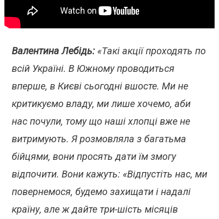
Валентина Лебідь:
«Такі акції проходять по
всій Україні. В Южному проводиться
вперше, в Києві сьогодні вшосте. Ми не
критикуємо владу, ми лише хочемо, аби
нас почули, тому що наші хлопці вже не
витримують. Я розмовляла з багатьма
бійцями, вони просять дати їм змогу
відпочити. Вони кажуть:
«Відпустіть нас, ми
повернемося, будемо захищати і надалі
країну, але ж дайте три-шість місяців