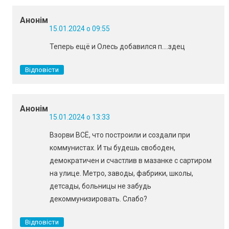
Анонім
15.01.2024 о 09:55
Теперь ещё и Олесь добавился п….здец
Відповісти
Анонім
15.01.2024 о 13:33
Взорви ВСЁ, что построили и создали при
коммунистах. И ты будешь свободен,
демократичен и счастлив в мазанке с сартиром
на улице. Метро, заводы, фабрики, школы,
детсады, больницы не забудь
декоммунизировать. Слабо?
Відповісти