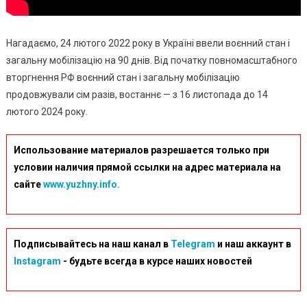
Нагадаємо, 24 лютого 2022 року в Україні ввели воєнний стан і
загальну мобілізацію на 90 днів. Від початку повномасштабного
вторгнення РФ воєнний стан і загальну мобілізацію
продовжували сім разів, востаннє — з 16 листопада до 14
лютого 2024 року.
Использование материалов разрешается только при
условии наличия прямой ссылки на адрес материала на
сайте
www.yuzhny.info.
Подписывайтесь на наш канал в
Telegram
и наш аккаунт в
Instagram
- будьте всегда в курсе наших новостей