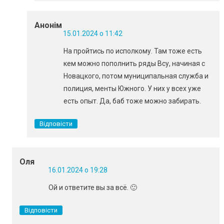
Анонім
15.01.2024 о 11:42
На пройтись по исполкому. Там тоже есть
кем можно пополнить ряды Всу, начиная с
Новацкого, потом муниципальная служба и
полиция, менты Южного. У них у всех уже
есть опыт. Да, баб тоже можно забирать.
Відповісти
Оля
16.01.2024 о 19:28
Ой и ответите вы за всё. 🙂
Відповісти