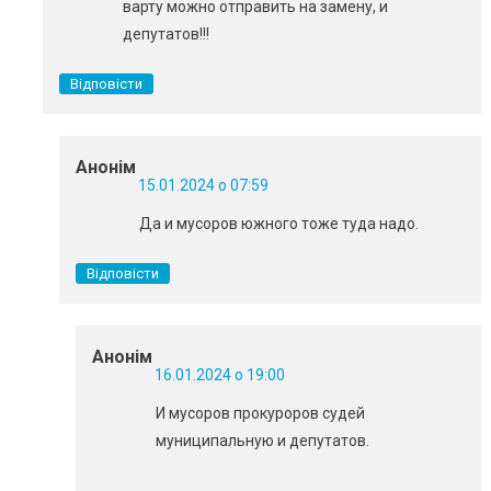
варту можно отправить на замену, и
депутатов!!!
Відповісти
Анонім
15.01.2024 о 07:59
Да и мусоров южного тоже туда надо.
Відповісти
Анонім
16.01.2024 о 19:00
И мусоров прокуроров судей
муниципальную и депутатов.