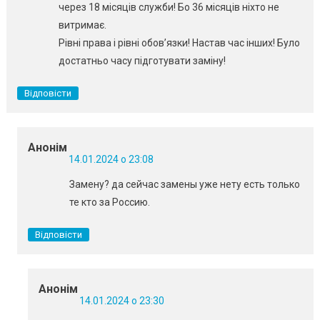
через 18 місяців служби! Бо 36 місяців ніхто не
витримає.
Рівні права і рівні обов’язки! Настав час інших! Було
достатньо часу підготувати заміну!
Відповісти
Анонім
14.01.2024 о 23:08
Замену? да сейчас замены уже нету есть только
те кто за Россию.
Відповісти
Анонім
14.01.2024 о 23:30