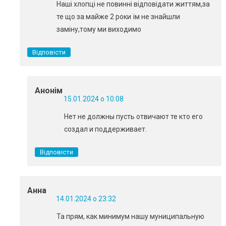
Наші хлопці не повинні відповідати життям,за
те що за майже 2 роки їм не знайшли
заміну,тому ми виходимо
Відповісти
Анонім
15.01.2024 о 10:08
Нет не должны пусть отвичают те кто его
создал и поддерживает.
Відповісти
Анна
14.01.2024 о 23:32
Та прям, как минимум нашу муниципальную