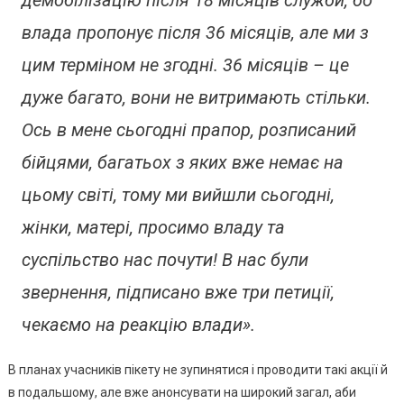
влада пропонує після 36 місяців, але ми з
цим терміном не згодні. 36 місяців – це
дуже багато, вони не витримають стільки.
Ось в мене сьогодні прапор, розписаний
бійцями, багатьох з яких вже немає на
цьому світі, тому ми вийшли сьогодні,
жінки, матері, просимо владу та
суспільство нас почути! В нас були
звернення, підписано вже три петиції,
чекаємо на реакцію влади».
В планах учасників пікету не зупинятися і проводити такі акції й
в подальшому, але вже анонсувати на широкий загал, аби