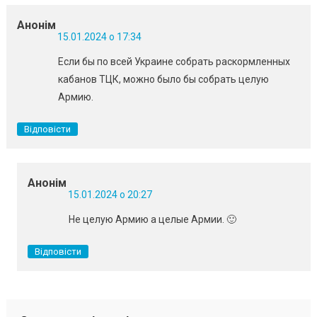
Анонім
15.01.2024 о 17:34
Если бы по всей Украине собрать раскормленных
кабанов ТЦК, можно было бы собрать целую
Армию.
Відповісти
Анонім
15.01.2024 о 20:27
Не целую Армию а целые Армии. 🙂
Відповісти