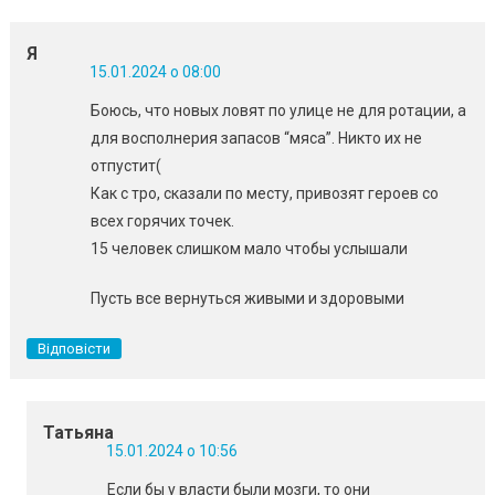
Я
15.01.2024 о 08:00
Боюсь, что новых ловят по улице не для ротации, а
для восполнерия запасов “мяса”. Никто их не
отпустит(
Как с тро, сказали по месту, привозят героев со
всех горячих точек.
15 человек слишком мало чтобы услышали
Пусть все вернуться живыми и здоровыми
Відповісти
Татьяна
15.01.2024 о 10:56
Если бы у власти были мозги, то они