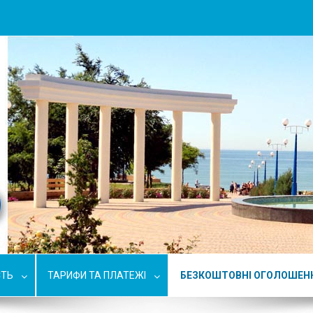
СТЬ
ТАРИФИ ТА ПЛАТЕЖІ
БЕЗКОШТОВНІ ОГОЛОШЕН