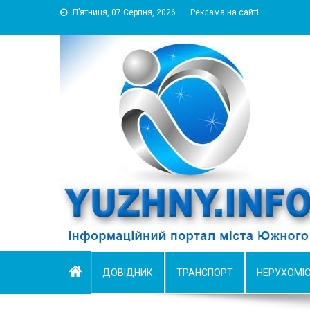
П’ятниця, 07 Серпня, 2026
Реклама на сайті
YUZHNY.INFO
информационный портал города Южный
ДОВІДНИК
ТРАНСПОРТ
НЕРУХОМІ