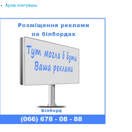
Архів опитувань