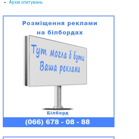
Архів опитувань