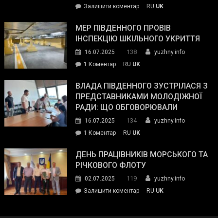
on
Залишити коментар
RU
UK
та
Інспектор
антикорупційних
ДСНС
МЕР ПІВДЕННОГО ПРОВІВ
органів:
власноруч
ІНСПЕКЦІЮ ШКІЛЬНОГО УКРИТТЯ
«Наш
ліквідував
спільний
138
16.07.2025
yuzhny.info
пожежу
ворог
до
1 Коментар
RU
UK
у
—
Мер
Південному
російські
Південного
ВЛАДА ПІВДЕННОГО ЗУСТРІЛАСЯ З
окупанти.
провів
ПРЕДСТАВНИКАМИ МОЛОДІЖНОЇ
Маємо
інспекцію
РАДИ: ЩО ОБГОВОРЮВАЛИ
діяти
шкільного
134
16.07.2025
yuzhny.info
як
укриття
команда
до
1 Коментар
RU
UK
України»
Влада
Південного
ДЕНЬ ПРАЦІВНИКІВ МОРСЬКОГО ТА
зустрілася
РІЧКОВОГО ФЛОТУ
з
119
02.07.2025
yuzhny.info
представниками
on
Залишити коментар
RU
UK
молодіжної
День
ради:
працівників
що