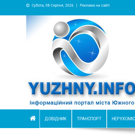
Субота, 08 Серпня, 2026
Реклама на сайті
YUZHNY.INFO
информационный портал города Южный
ДОВІДНИК
ТРАНСПОРТ
НЕРУХОМІ