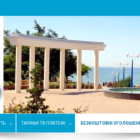
СТЬ
ТАРИФИ ТА ПЛАТЕЖІ
БЕЗКОШТОВНІ ОГОЛОШЕН