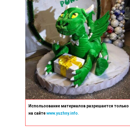
Использование материалов разрешается только 
на сайте
www.yuzhny.info.