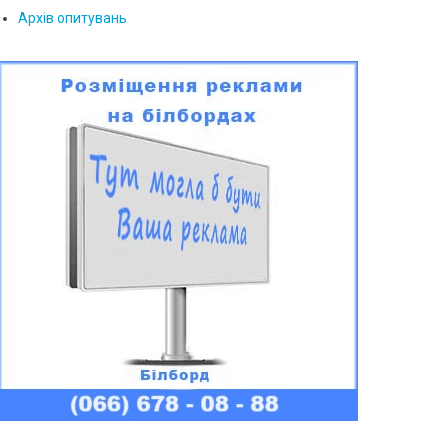
Архів опитувань