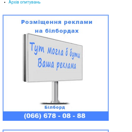
Архів опитувань