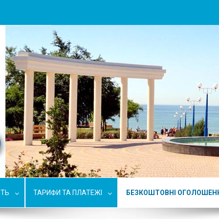
СТЬ
ТАРИФИ ТА ПЛАТЕЖІ
БЕЗКОШТОВНІ ОГОЛОШЕН