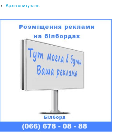
Архів опитувань