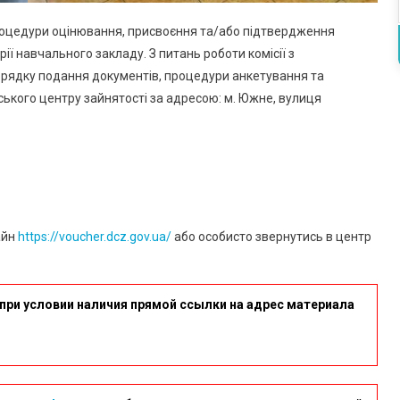
роцедури оцінювання, присвоєння та/або підтвердження
ії навчального закладу. З питань роботи комісії з
орядку подання документів, процедури анкетування та
ького центру зайнятості за адресою: м. Южне, вулиця
айн
https://voucher.dcz.gov.ua/
або особисто звернутись в центр
при условии наличия прямой ссылки на адрес материала