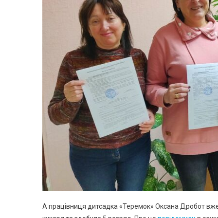
А працівниця дитсадка «Теремок» Оксана Дробот вж