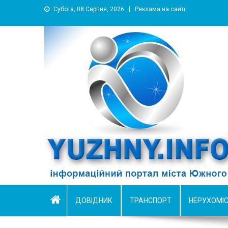
Субота, 08 Серпня, 2026
Реклама на сайті
YUZHNY.INFO
информационный портал города Южный
ДОВІДНИК
ТРАНСПОРТ
НЕРУХОМІ