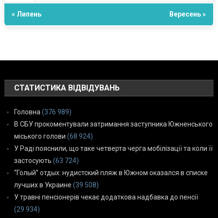
« Липень
Вересень »
СТАТИСТИКА ВІДВІДУВАНЬ
Головна
(376 989)
В СБУ прокоментували затримання заступника Южненського
міського голови
(68 924)
У Раді пояснили, що таке четверта черга мобілізації та коли її
застосують
(63 724)
“Голый” отдых: нудистский пляж в Южном оказался в списке
лучших в Украине
(39 508)
У травні пенсіонерів чекає додаткова надбавка до пенсії
(29 934)