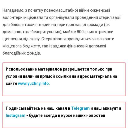
Нагадаємо, з початку повномасштабної війни южненські
волонтери ініціювали та організували проведення стерилізації
для більше тисячі тварин на території нашої громади (як
домашніх, так і безпритульних), майже 800 з них отримали
щеплення від сказу. Стерилізація проводиться як за кошти
місцевого бюджету, так і завдяки фінансовій допомозі
благодійних фондів.
Использование материалов разрешается только при
условии наличия прямой ссылки на адрес материала на
сайте
www.yuzhny.info.
Подписывайтесь на наш канал в
Telegram
и наш аккаунт в
Instagram
- будьте всегда в курсе наших новостей