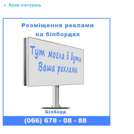
Архів опитувань