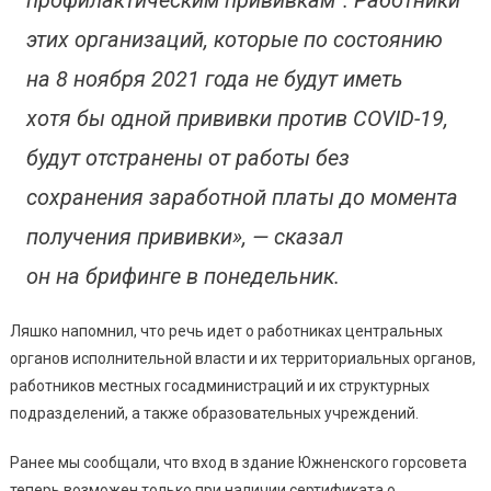
этих организаций, которые по состоянию
на 8 ноября 2021 года не будут иметь
хотя бы одной прививки против COVID-19,
будут отстранены от работы без
сохранения заработной платы до момента
получения прививки», — сказал
он на брифинге в понедельник.
Ляшко напомнил, что речь идет о работниках центральных
органов исполнительной власти и их территориальных органов,
работников местных госадминистраций и их структурных
подразделений, а также образовательных учреждений.
Ранее мы сообщали, что вход в здание Южненского горсовета
теперь возможен только при наличии сертификата о