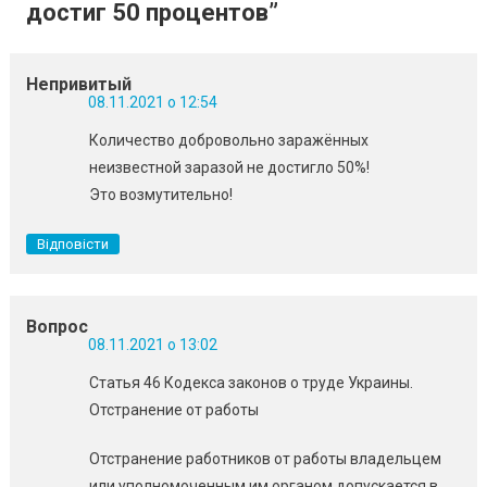
достиг 50 процентов
”
Непривитый
08.11.2021 о 12:54
Количество добровольно заражённых
неизвестной заразой не достигло 50%!
Это возмутительно!
Відповісти
Вопрос
08.11.2021 о 13:02
Статья 46 Кодекса законов о труде Украины.
Отстранение от работы
Отстранение работников от работы владельцем
или уполномоченным им органом допускается в