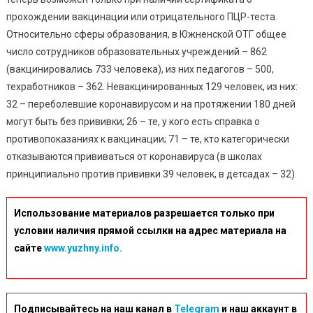
прохождении вакцинации или отрицательного ПЦР-теста.
Относительно сферы образования, в Южненской ОТГ общее
число сотрудников образовательных учреждений – 862
(вакцинировались 733 человека), из них педагогов – 500,
техработников – 362. Невакцинированных 129 человек, из них:
32 – переболевшие коронавирусом и на протяжении 180 дней
могут быть без прививки; 26 – те, у кого есть справка о
противопоказаниях к вакцинации; 71 – те, кто категорически
отказываются прививаться от коронавируса (в школах
принципиально против прививки 39 человек, в детсадах – 32).
Использование материалов разрешается только при
условии наличия прямой ссылки на адрес материала на
сайте
www.yuzhny.info.
Подписывайтесь на наш канал в
Telegram
и наш аккаунт в