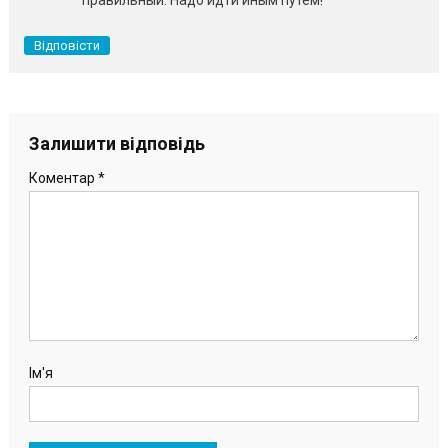
Відповісти
Залишити відповідь
Коментар
*
Ім'я