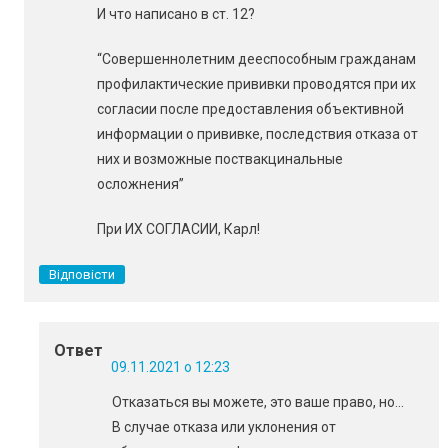
И что написано в ст. 12?
“Совершеннолетним дееспособным гражданам
профилактические прививки проводятся при их
согласии после предоставления объективной
информации о прививке, последствия отказа от
них и возможные поствакцинальные
осложнения”
При ИХ СОГЛАСИИ, Карл!
Відповісти
Ответ
09.11.2021 о 12:23
Отказаться вы можете, это ваше право, но…
В случае отказа или уклонения от