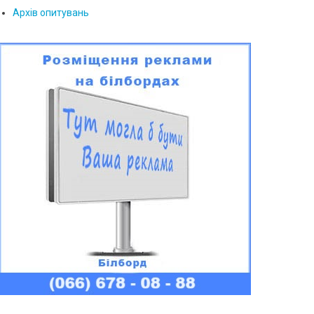
Архів опитувань