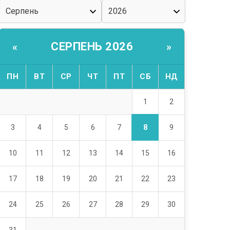
СЕРПЕНЬ 2026
«
»
ПН
ВТ
СР
ЧТ
ПТ
СБ
НД
1
2
8
3
4
5
6
7
9
10
11
12
13
14
15
16
17
18
19
20
21
22
23
24
25
26
27
28
29
30