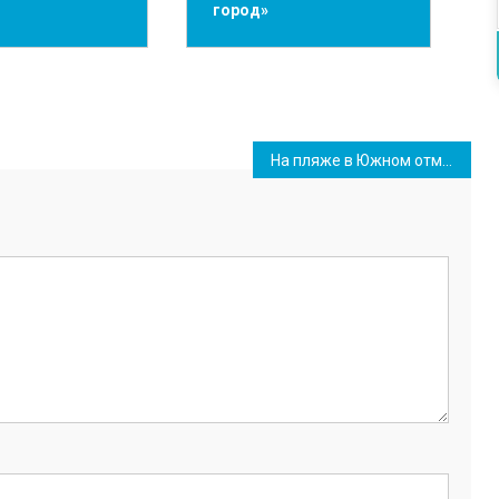
город»
На пляже в Южном отметили День моржа. Фоторепортаж