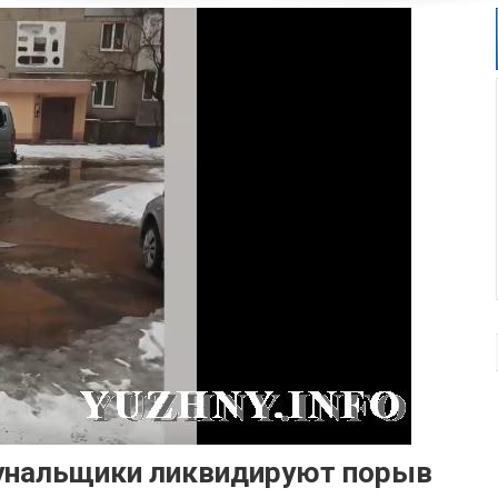
унальщики ликвидируют порыв