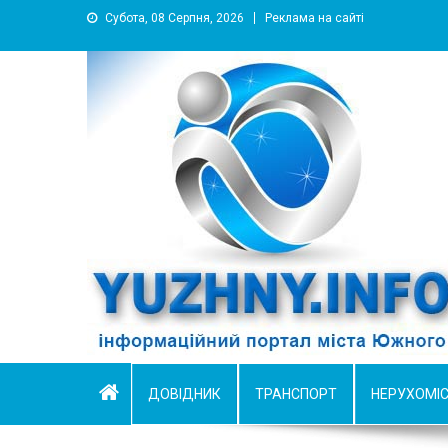
Субота, 08 Серпня, 2026
Реклама на сайті
YUZHNY.INFO
информационный портал города Южный
ДОВІДНИК
ТРАНСПОРТ
НЕРУХОМІ