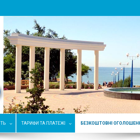
СТЬ
ТАРИФИ ТА ПЛАТЕЖІ
БЕЗКОШТОВНІ ОГОЛОШЕН