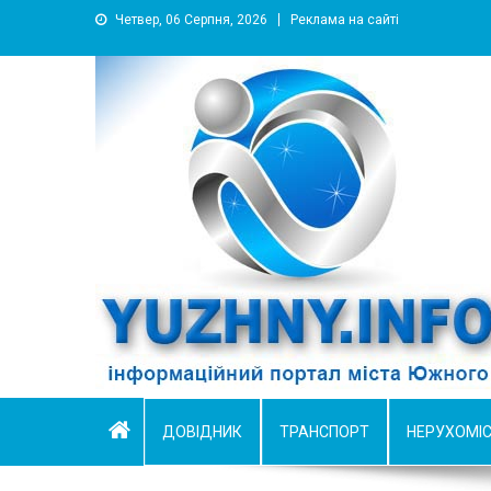
Четвер, 06 Серпня, 2026
Реклама на сайті
YUZHNY.INFO
информационный портал города Южный
ДОВІДНИК
ТРАНСПОРТ
НЕРУХОМІ