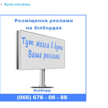
Архів опитувань