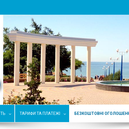
СТЬ
ТАРИФИ ТА ПЛАТЕЖІ
БЕЗКОШТОВНІ ОГОЛОШЕН