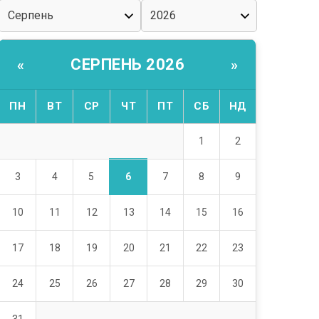
СЕРПЕНЬ 2026
«
»
ПН
ВТ
СР
ЧТ
ПТ
СБ
НД
1
2
6
3
4
5
7
8
9
10
11
12
13
14
15
16
17
18
19
20
21
22
23
24
25
26
27
28
29
30