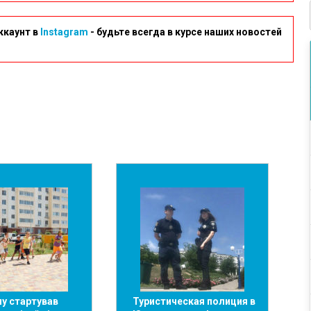
ккаунт в
Instagram
- будьте всегда в курсе наших новостей
у стартував
Туристическая полиция в