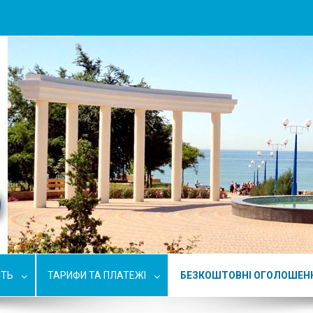
СТЬ
ТАРИФИ ТА ПЛАТЕЖІ
БЕЗКОШТОВНІ ОГОЛОШЕН