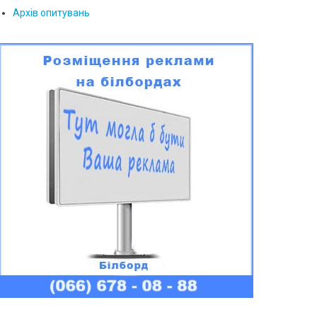
Архів опитувань