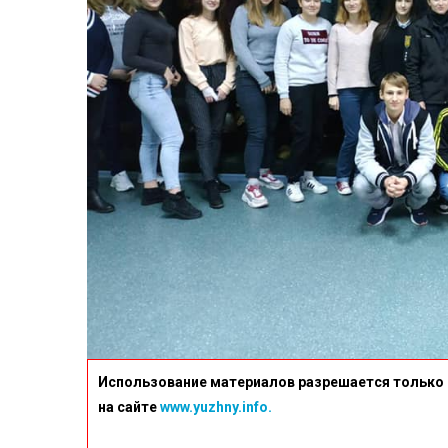
Использование материалов разрешается только 
на сайте
www.yuzhny.info.