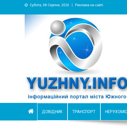
Субота, 08 Серпня, 2026
Реклама на сайті
YUZHNY.INFO
информационный портал города Южный
ДОВІДНИК
ТРАНСПОРТ
НЕРУХОМІ