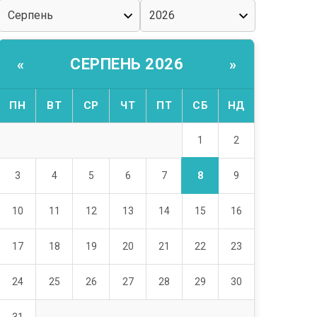
СЕРПЕНЬ 2026
«
»
ПН
ВТ
СР
ЧТ
ПТ
СБ
НД
1
2
8
3
4
5
6
7
9
10
11
12
13
14
15
16
17
18
19
20
21
22
23
24
25
26
27
28
29
30