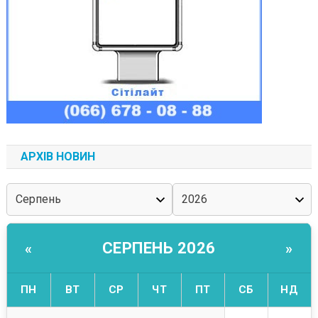
АРХІВ НОВИН
СЕРПЕНЬ 2026
«
»
ПН
ВТ
СР
ЧТ
ПТ
СБ
НД