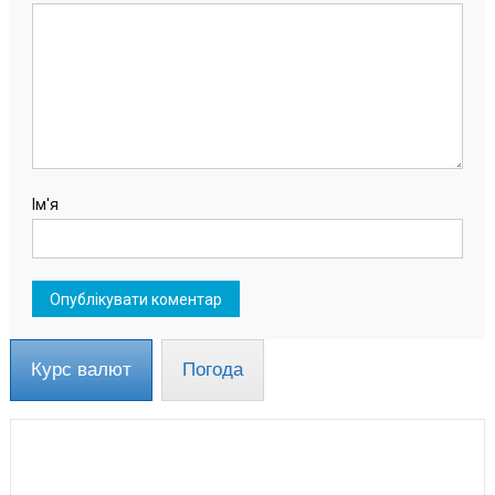
Ім'я
Курс валют
Погода