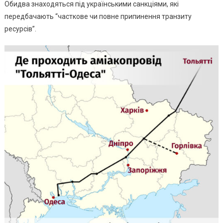
Обидва знаходяться під українськими санкціями, які
передбачають “часткове чи повне припинення транзиту
ресурсів”.