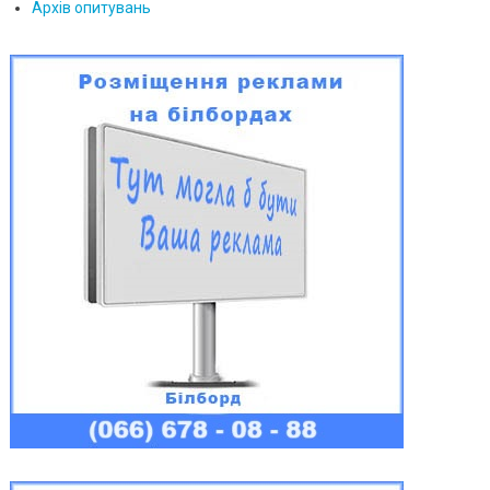
Архів опитувань