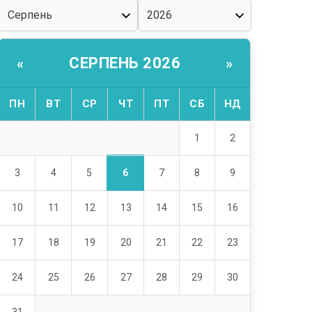
СЕРПЕНЬ 2026
«
»
ПН
ВТ
СР
ЧТ
ПТ
СБ
НД
1
2
6
3
4
5
7
8
9
10
11
12
13
14
15
16
17
18
19
20
21
22
23
24
25
26
27
28
29
30