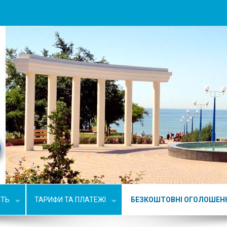
СТЬ
ТАРИФИ ТА ПЛАТЕЖІ
БЕЗКОШТОВНІ ОГОЛОШЕН