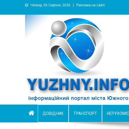
Четвер, 06 Серпня, 2026
Реклама на сайті
YUZHNY.INFO
информационный портал города Южный
ДОВІДНИК
ТРАНСПОРТ
НЕРУХОМІ