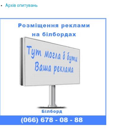
Архів опитувань