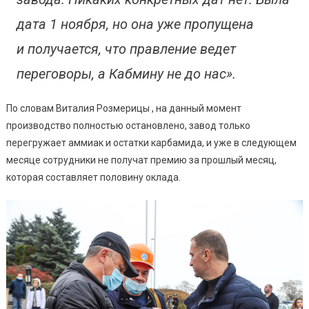
дата 1 ноября, но она уже пропущена
и получается, что правление ведет
переговоры, а Кабмину не до нас».
По словам Виталия Розмерицы , на данный момент
производство полностью остановлено, завод только
перегружает аммиак и остатки карбамида, и уже в следующем
месяце сотрудники не получат премию за прошлый месяц,
которая составляет половину оклада.