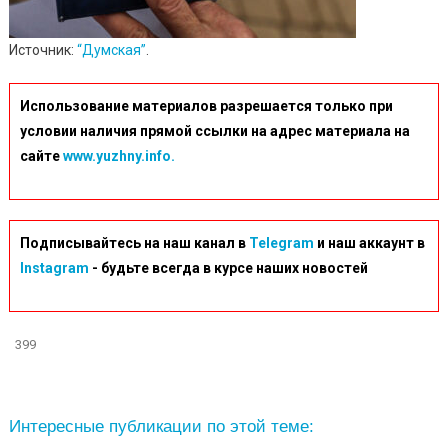
Источник:
“Думская”
.
Использование материалов разрешается только при
условии наличия прямой ссылки на адрес материала на
сайте
www.yuzhny.info.
Подписывайтесь на наш канал в
Telegram
и наш аккаунт в
Instagram
- будьте всегда в курсе наших новостей
399
Интересные публикации по этой теме: