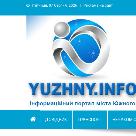
П’ятниця, 07 Серпня, 2026
Реклама на сайті
YUZHNY.INFO
информационный портал города Южный
ДОВІДНИК
ТРАНСПОРТ
НЕРУХОМІ