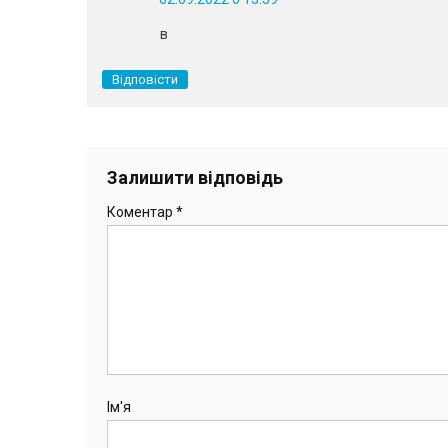
в
Відповісти
Залишити відповідь
Коментар
*
Ім'я