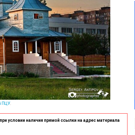
ї ПЦУ
.
при условии наличия прямой ссылки на адрес материала