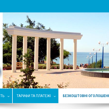
СТЬ
ТАРИФИ ТА ПЛАТЕЖІ
БЕЗКОШТОВНІ ОГОЛОШЕН