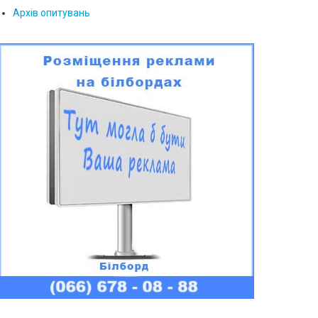
Архів опитувань