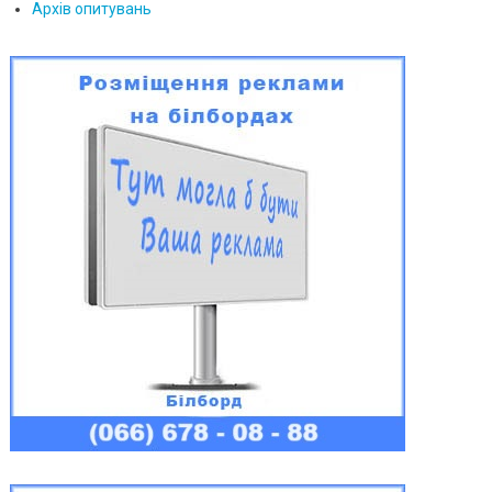
Архів опитувань