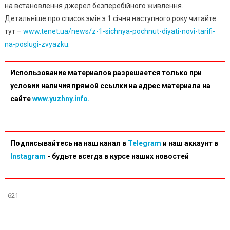
Ціни
на встановлення джерел безперебійного живлення.
Детальніше про список змін з 1 січня наступного року читайте
тут –
www.tenet.ua/news/z-1-sichnya-pochnut-diyati-novi-tarifi-
na-poslugi-zvyazku.
Использование материалов разрешается только при
условии наличия прямой ссылки на адрес материала на
сайте
www.yuzhny.info.
Подписывайтесь на наш канал в
Telegram
и наш аккаунт в
Instagram
- будьте всегда в курсе наших новостей
621