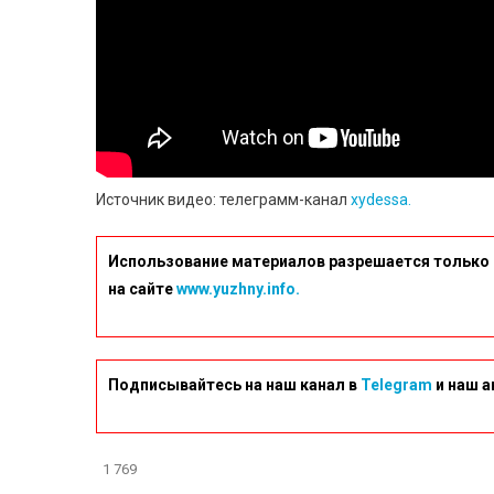
Источник видео: телеграмм-канал
xydessa.
Использование материалов разрешается только 
на сайте
www.yuzhny.info.
Подписывайтесь на наш канал в
Telegram
и наш а
1 769