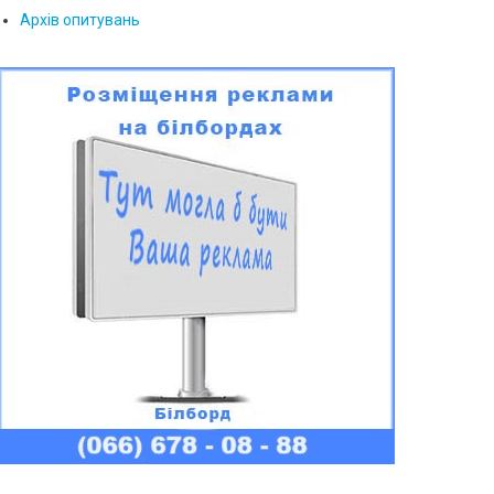
Архів опитувань