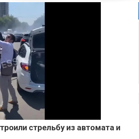
роили стрельбу из автомата и