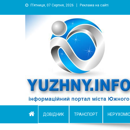
П’ятниця, 07 Серпня, 2026
Реклама на сайті
YUZHNY.INFO
информационный портал города Южный
ДОВІДНИК
ТРАНСПОРТ
НЕРУХОМІ