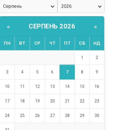
СЕРПЕНЬ 2026
«
»
ПН
ВТ
СР
ЧТ
ПТ
СБ
НД
1
2
7
3
4
5
6
8
9
10
11
12
13
14
15
16
17
18
19
20
21
22
23
24
25
26
27
28
29
30