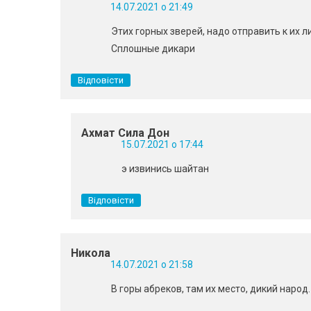
14.07.2021 о 21:49
Этих горных зверей, надо отправить к их л
Сплошные дикари
Відповісти
Ахмат Сила Дон
15.07.2021 о 17:44
э извинись шайтан
Відповісти
Никола
14.07.2021 о 21:58
В горы абреков, там их место, дикий народ.