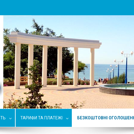
СТЬ
ТАРИФИ ТА ПЛАТЕЖІ
БЕЗКОШТОВНІ ОГОЛОШЕН