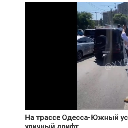
На трассе Одесса-Южный уст
уличный дрифт