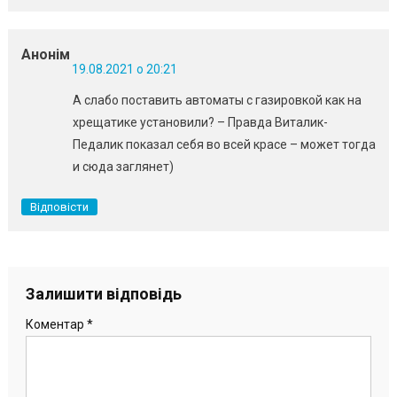
Анонім
19.08.2021 о 20:21
А слабо поставить автоматы с газировкой как на
хрещатике установили? – Правда Виталик-
Педалик показал себя во всей красе – может тогда
и сюда заглянет)
Відповісти
Залишити відповідь
Коментар
*