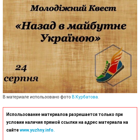
В материале использовано фото
В.Курбатова
.
Использование материалов разрешается только при
условии наличия прямой ссылки на адрес материала на
сайте
www.yuzhny.info.