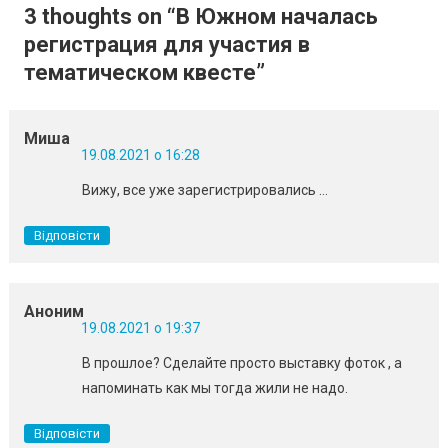
записів
3 thoughts on “
В Южном началась
регистрация для участия в
тематическом квесте
”
Миша
19.08.2021 о 16:28
Вижу, все уже зарегистрировались …
Відповісти
Аноним
19.08.2021 о 19:37
В прошлое? Сделайте просто выставку фоток , а
напоминать как мы тогда жили не надо.
Відповісти