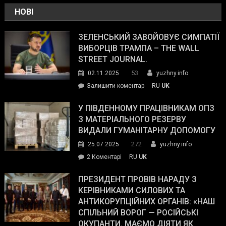
НОВІ
ЗЕЛЕНСЬКИЙ ЗАВОЙОВУЄ СИМПАТІЇ
ВИБОРЦІВ ТРАМПА – THE WALL
STREET JOURNAL.
53
02.11.2025
yuzhny.info
on
Залишити коментар
RU
UK
Зеленський
завойовує
У ПІВДЕННОМУ ПРАЦІВНИКАМ ОПЗ
симпатії
З МАТЕРІАЛЬНОГО РЕЗЕРВУ
виборців
ВИДАЛИ ГУМАНІТАРНУ ДОПОМОГУ
Трампа
272
25.07.2025
yuzhny.info
–
до
2 Коментарі
RU
UK
The
У
Wall
Південному
ПРЕЗИДЕНТ ПРОВІВ НАРАДУ З
Street
працівникам
КЕРІВНИКАМИ СИЛОВИХ ТА
Journal.
ОПЗ
АНТИКОРУПЦІЙНИХ ОРГАНІВ: «НАШ
з
СПІЛЬНИЙ ВОРОГ — РОСІЙСЬКІ
матеріального
ОКУПАНТИ. МАЄМО ДІЯТИ ЯК