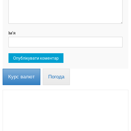
Ім'я
Курс валют
Погода