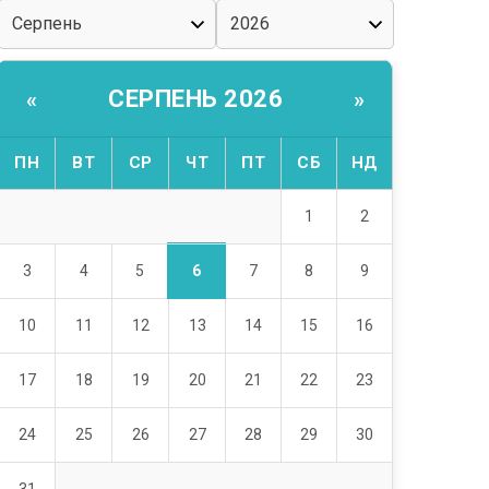
СЕРПЕНЬ 2026
«
»
ПН
ВТ
СР
ЧТ
ПТ
СБ
НД
1
2
6
3
4
5
7
8
9
10
11
12
13
14
15
16
17
18
19
20
21
22
23
24
25
26
27
28
29
30