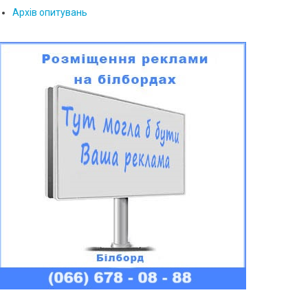
Архів опитувань