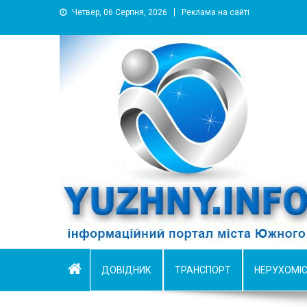
Четвер, 06 Серпня, 2026
Реклама на сайті
YUZHNY.INFO
информационный портал города Южный
ДОВІДНИК
ТРАНСПОРТ
НЕРУХОМІ