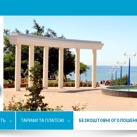
СТЬ
ТАРИФИ ТА ПЛАТЕЖІ
БЕЗКОШТОВНІ ОГОЛОШЕН