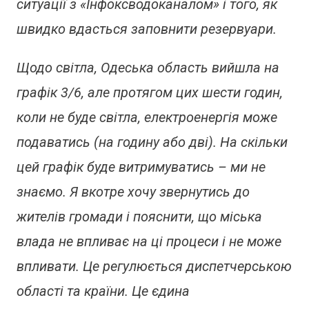
ситуації з «Інфоксводоканалом» і того, як
швидко вдасться заповнити резервуари.
Щодо світла, Одеська область вийшла на
графік 3/6, але протягом цих шести годин,
коли не буде світла, електроенергія може
подаватись (на годину або дві). На скільки
цей графік буде витримуватись – ми не
знаємо. Я вкотре хочу звернутись до
жителів громади і пояснити, що міська
влада не впливає на ці процеси і не може
впливати. Це регулюється диспетчерською
області та країни. Це єдина