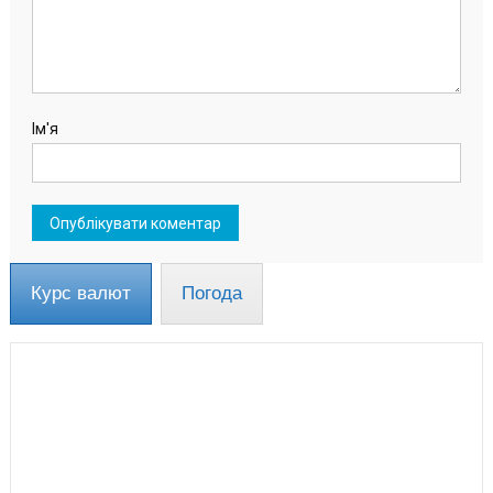
Ім'я
Курс валют
Погода