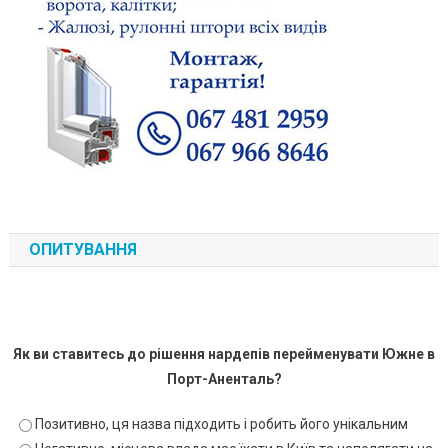
ОПИТУВАННЯ
Як ви ставитесь до рішення нардепів перейменувати Южне в
Порт-Аненталь?
Позитивно, ця назва підходить і робить його унікальним