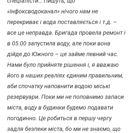
спеціалісти… Пишуть, що
«Інфоксводоканал» нічого нам не
перекриває і вода поставляється і т.д. –
все це неправда. Бригада провела ремонт і
в 05.00 запустила воду, але поки вона
дійде до Южного – це займе певний час.
Нами було прийняте рішення і, я вважаю
його в наших реаліях єдиним правильним,
аби спочатку наповнити водою міські
резервуари. Поки ми не поповнимо запаси
міста, воду в будинки будемо подавати
погодинно. Це робиться в першу чергу
задля безпеки міста, бо ми не знаємо, що