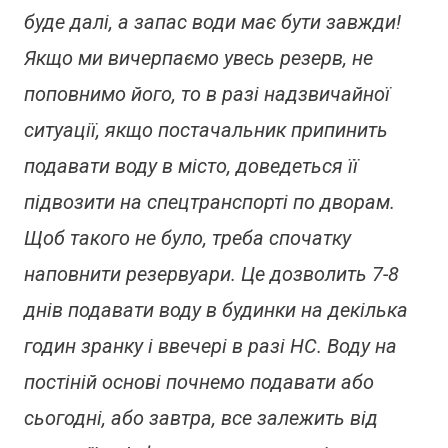
буде далі, а запас води має бути завжди!
Якщо ми вичерпаємо увесь резерв, не
поповнимо його, то в разі надзвичайної
ситуації, якщо постачальник припинить
подавати воду в місто, доведеться її
підвозити на спецтранспорті по дворам.
Щоб такого не було, треба спочатку
наповнити резервуари. Це дозволить 7-8
днів подавати воду в будинки на декілька
годин зранку і ввечері в разі НС. Воду на
постіній основі почнемо подавати або
сьогодні, або завтра, все залежить від