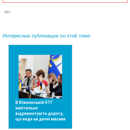
661
Интересные публикации по этой теме:
В Южненській ОТГ
капітально
відремонтують дорогу,
що веде на дачні масиви