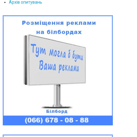
Архів опитувань