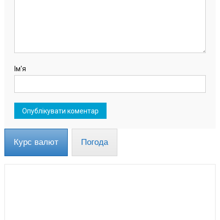
Ім'я
Курс валют
Погода