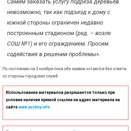
Самим заказать услугу подреза деревьев
невозможно, так как подъезд к дому с
южной стороны ограничен недавно
построенным стадионом (ред. – возле
СОШ №1) и его ограждением. Просим
содействия в решении проблемы».
По состоянию на 3 ноября пока обе заявки остаются без ответа
со стороны городских служб.
Использование материалов разрешается только при
условии наличия прямой ссылки на адрес материала на
сайте
www.yuzhny.info.