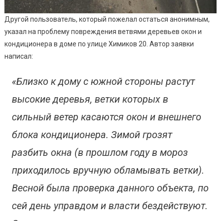
Другой пользователь, который пожелал остаться анонимным,
указал на проблему повреждения ветвями деревьев окон и
кондиционера в доме по улице Химиков 20. Автор заявки
написал:
«Близко к дому с южной стороны растут
высокие деревья, ветки которых в
сильный ветер касаются окон и внешнего
блока кондиционера. Зимой грозят
разбить окна (в прошлом году в мороз
приходилось вручную обламывать ветки).
Весной была проверка данного объекта, по
сей день управдом и власти бездействуют.