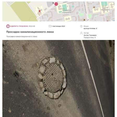
О
Проблема