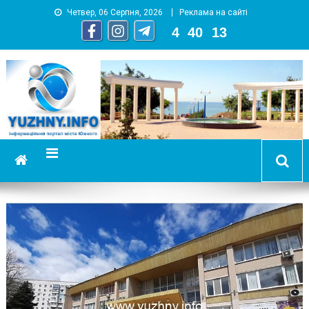
Четвер, 06 Серпня, 2026
Реклама на сайті
4
:
40
:
14
YUZHNY.INFO
информационный портал города Южный