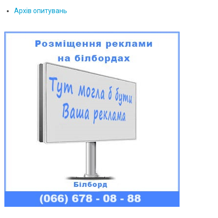
Архів опитувань