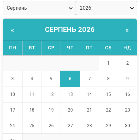
СЕРПЕНЬ 2026
«
»
ПН
ВТ
СР
ЧТ
ПТ
СБ
НД
1
2
6
3
4
5
7
8
9
10
11
12
13
14
15
16
17
18
19
20
21
22
23
24
25
26
27
28
29
30