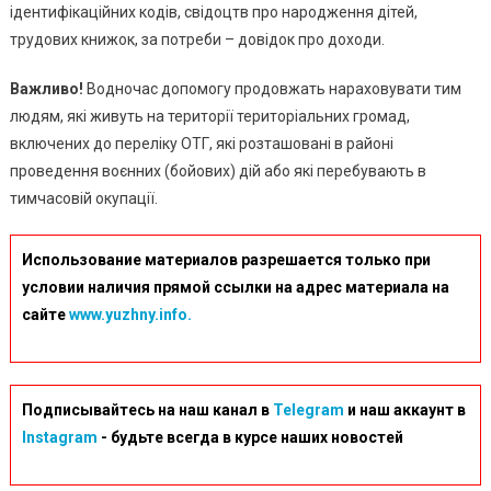
ідентифікаційних кодів, свідоцтв про народження дітей,
трудових книжок, за потреби – довідок про доходи.
Важливо!
Водночас допомогу продовжать нараховувати тим
людям, які живуть на території територіальних громад,
включених до переліку ОТГ, які розташовані в районі
проведення воєнних (бойових) дій або які перебувають в
тимчасовій окупації.
Использование материалов разрешается только при
условии наличия прямой ссылки на адрес материала на
сайте
www.yuzhny.info.
Подписывайтесь на наш канал в
Telegram
и наш аккаунт в
Instagram
- будьте всегда в курсе наших новостей