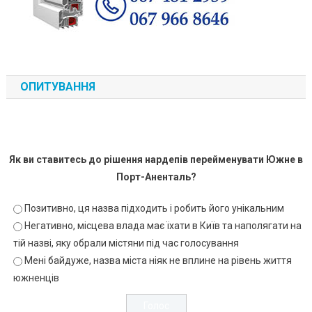
ОПИТУВАННЯ
Як ви ставитесь до рішення нардепів перейменувати Южне в
Порт-Аненталь?
Позитивно, ця назва підходить і робить його унікальним
Негативно, місцева влада має їхати в Київ та наполягати на
тій назві, яку обрали містяни під час голосування
Мені байдуже, назва міста ніяк не вплине на рівень життя
южненців