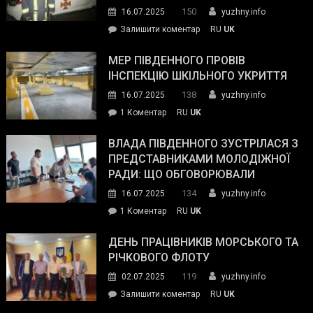
керівниками
150
16.07.2025
yuzhny.info
силових
on
Залишити коментар
RU
UK
та
Інспектор
антикорупційних
ДСНС
МЕР ПІВДЕННОГО ПРОВІВ
органів:
власноруч
ІНСПЕКЦІЮ ШКІЛЬНОГО УКРИТТЯ
«Наш
ліквідував
спільний
138
16.07.2025
yuzhny.info
пожежу
ворог
до
1 Коментар
RU
UK
у
—
Мер
Південному
російські
Південного
ВЛАДА ПІВДЕННОГО ЗУСТРІЛАСЯ З
окупанти.
провів
ПРЕДСТАВНИКАМИ МОЛОДІЖНОЇ
Маємо
інспекцію
РАДИ: ЩО ОБГОВОРЮВАЛИ
діяти
шкільного
134
16.07.2025
yuzhny.info
як
укриття
команда
до
1 Коментар
RU
UK
України»
Влада
Південного
ДЕНЬ ПРАЦІВНИКІВ МОРСЬКОГО ТА
зустрілася
РІЧКОВОГО ФЛОТУ
з
119
02.07.2025
yuzhny.info
представниками
on
Залишити коментар
RU
UK
молодіжної
День