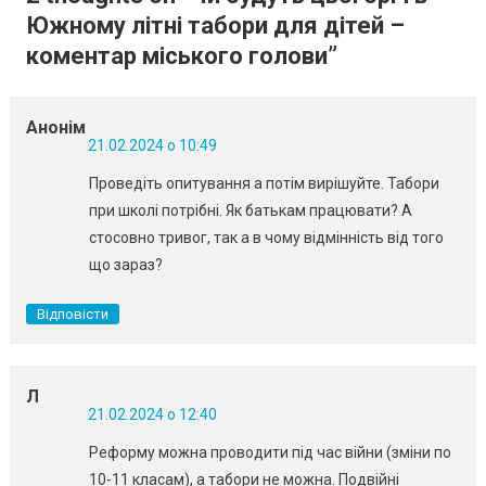
Южному літні табори для дітей –
коментар міського голови
”
Анонім
21.02.2024 о 10:49
Проведіть опитування а потім вирішуйте. Табори
при школі потрібні. Як батькам працювати? А
стосовно тривог, так а в чому відмінність від того
що зараз?
Відповісти
Л
21.02.2024 о 12:40
Реформу можна проводити під час війни (зміни по
10-11 класам), а табори не можна. Подвійні