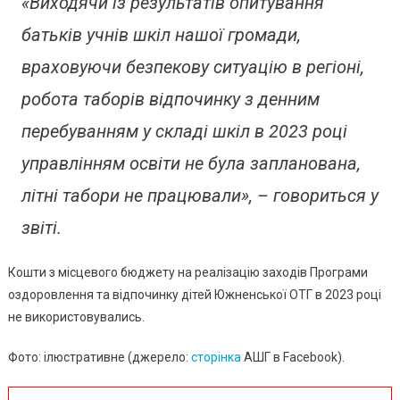
«Виходячи із результатів опитування
батьків учнів шкіл нашої громади,
враховуючи безпекову ситуацію в регіоні,
робота таборів відпочинку з денним
перебуванням у складі шкіл в 2023 році
управлінням освіти не була запланована,
літні табори не працювали», – говориться у
звіті.
Кошти з місцевого бюджету на реалізацію заходів Програми
оздоровлення та відпочинку дітей Южненської ОТГ в 2023 році
не використовувались.
Фото: ілюстративне (джерело:
сторінка
АШГ в Facebook).