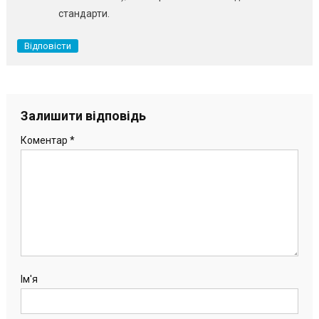
стандарти.
Відповісти
Залишити відповідь
Коментар
*
Ім'я