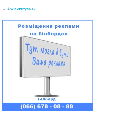
Архів опитувань