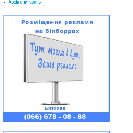
Архів опитувань