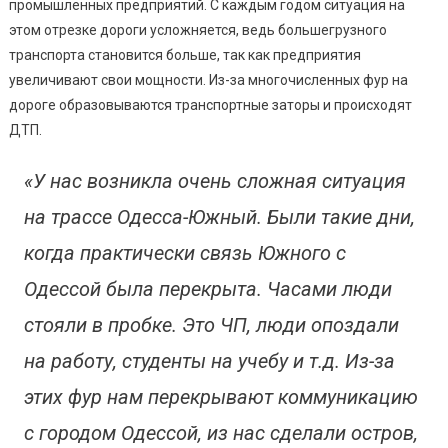
промышленных предприятий. С каждым годом ситуация на
На
этом отрезке дороги усложняется, ведь большегрузного
Трас
транспорта становится больше, так как предприятия
Одес
увеличивают свои мощности. Из-за многочисленных фур на
Южн
дороге образовываются транспортные заторы и происходят
ДТП.
«У нас возникла очень сложная ситуация
на трассе Одесса-Южный. Были такие дни,
когда практически связь Южного с
Одессой была перекрыта. Часами люди
стояли в пробке. Это ЧП, люди опоздали
на работу, студенты на учебу и т.д. Из-за
этих фур нам перекрывают коммуникацию
с городом Одессой, из нас сделали остров,